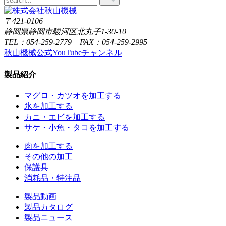
〒421-0106
静岡県静岡市駿河区北丸子1-30-10
TEL：054-259-2779 FAX：054-259-2995
秋山機械公式YouTubeチャンネル
製品紹介
マグロ・カツオを加工する
氷を加工する
カニ・エビを加工する
サケ・小魚・タコを加工する
肉を加工する
その他の加工
保護具
消耗品・特注品
製品動画
製品カタログ
製品ニュース